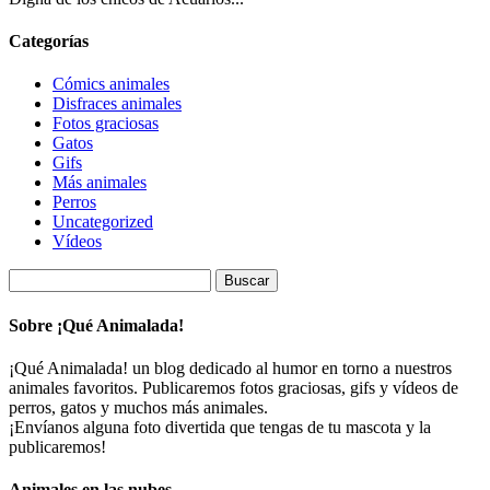
Categorías
Cómics animales
Disfraces animales
Fotos graciosas
Gatos
Gifs
Más animales
Perros
Uncategorized
Vídeos
Buscar:
Sobre ¡Qué Animalada!
¡Qué Animalada! un blog dedicado al humor en torno a nuestros
animales favoritos. Publicaremos fotos graciosas, gifs y vídeos de
perros, gatos y muchos más animales.
¡Envíanos alguna foto divertida que tengas de tu mascota y la
publicaremos!
Animales en las nubes