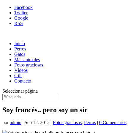
Facebook
Twitter
Google
RSS
Inicio
Perros
Gatos
Más animales
Fotos graciosas
Vídeos
Gifs
Contacto
Seleccionar página
Soy francés.. pero soy un sir
por
admin
|
Sep 12, 2012
|
Fotos graciosas
,
Perros
|
0 Comentarios