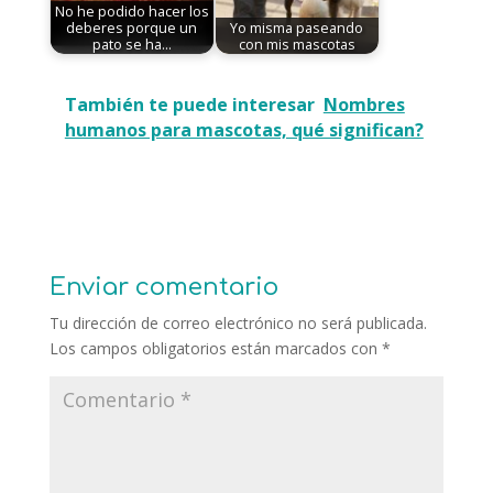
No he podido hacer los
deberes porque un
Yo misma paseando
pato se ha…
con mis mascotas
También te puede interesar
Nombres
humanos para mascotas, qué significan?
Enviar comentario
Tu dirección de correo electrónico no será publicada.
Los campos obligatorios están marcados con
*