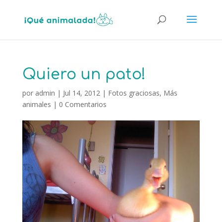
Quiero un pato!
por
admin
|
Jul 14, 2012
|
Fotos graciosas
,
Más
animales
|
0 Comentarios