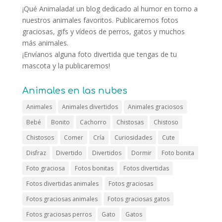
¡Qué Animalada! un blog dedicado al humor en torno a
nuestros animales favoritos. Publicaremos fotos
graciosas, gifs y vídeos de perros, gatos y muchos
más animales.
¡Envíanos alguna foto divertida que tengas de tu
mascota y la publicaremos!
Animales en las nubes
Animales
Animales divertidos
Animales graciosos
Bebé
Bonito
Cachorro
Chistosas
Chistoso
Chistosos
Comer
Cría
Curiosidades
Cute
Disfraz
Divertido
Divertidos
Dormir
Foto bonita
Foto graciosa
Fotos bonitas
Fotos divertidas
Fotos divertidas animales
Fotos graciosas
Fotos graciosas animales
Fotos graciosas gatos
Fotos graciosas perros
Gato
Gatos