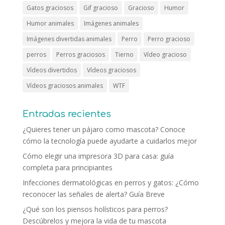
Gatos graciosos
Gif gracioso
Gracioso
Humor
Humor animales
Imágenes animales
Imágenes divertidas animales
Perro
Perro gracioso
perros
Perros graciosos
Tierno
Vídeo gracioso
Vídeos divertidos
Vídeos graciosos
Vídeos graciosos animales
WTF
Entradas recientes
¿Quieres tener un pájaro como mascota? Conoce
cómo la tecnología puede ayudarte a cuidarlos mejor
Cómo elegir una impresora 3D para casa: guía
completa para principiantes
Infecciones dermatológicas en perros y gatos: ¿Cómo
reconocer las señales de alerta? Guía Breve
¿Qué son los piensos holísticos para perros?
Descúbrelos y mejora la vida de tu mascota