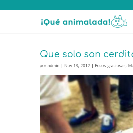
Que solo son cerdit
por
admin
|
Nov 13, 2012
|
Fotos graciosas
,
Má