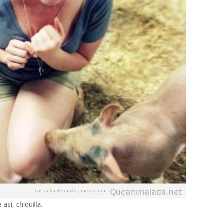
sí, chiquilla.