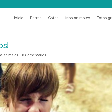
Inicio
Perros
Gatos
Más animales
Fotos gr
os!
s animales
|
0 Comentarios