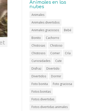
Animales en las
nubes
Animales
Animales divertidos
Animales graciosos
Bebé
Bonito
Cachorro
Chistosas
Chistoso
Chistosos
Comer
Cría
Curiosidades
Cute
Disfraz
Divertido
Divertidos
Dormir
Foto bonita
Foto graciosa
Fotos bonitas
Fotos divertidas
Fotos divertidas animales