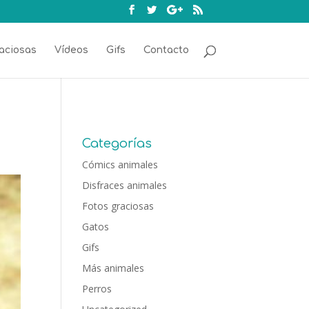
aciosas
Vídeos
Gifs
Contacto
Categorías
Cómics animales
Disfraces animales
Fotos graciosas
Gatos
Gifs
Más animales
Perros