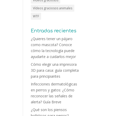
Vídeos graciosos
Vídeos graciosos animales
WTF
Entradas recientes
¿Quieres tener un pájaro
como mascota? Conoce
cómo la tecnología puede
ayudarte a cuidarlos mejor
Cómo elegir una impresora
3D para casa: guía completa
para principiantes
Infecciones dermatológicas
en perros y gatos: ¿Cómo
reconocer las señales de
alerta? Guía Breve
¿Qué son los piensos
holísticos para perros?