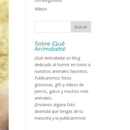
Uncategorized
Vídeos
Sobre ¡Qué
Animalada!
¡Qué Animalada! un blog
dedicado al humor en torno a
nuestros animales favoritos.
Publicaremos fotos
graciosas, gifs y vídeos de
perros, gatos y muchos más
animales.
¡Envíanos alguna foto
divertida que tengas de tu
mascota y la publicaremos!