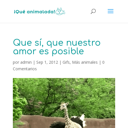
Que sí, que nuestro
amor es posible
por
admin
|
Sep 1, 2012
|
Gifs
,
Más animales
|
0
Comentarios