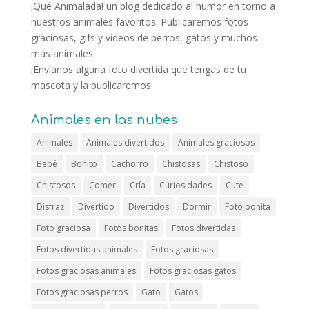
¡Qué Animalada! un blog dedicado al humor en torno a
nuestros animales favoritos. Publicaremos fotos
graciosas, gifs y vídeos de perros, gatos y muchos
más animales.
¡Envíanos alguna foto divertida que tengas de tu
mascota y la publicaremos!
Animales en las nubes
Animales
Animales divertidos
Animales graciosos
Bebé
Bonito
Cachorro
Chistosas
Chistoso
Chistosos
Comer
Cría
Curiosidades
Cute
Disfraz
Divertido
Divertidos
Dormir
Foto bonita
Foto graciosa
Fotos bonitas
Fotos divertidas
Fotos divertidas animales
Fotos graciosas
Fotos graciosas animales
Fotos graciosas gatos
Fotos graciosas perros
Gato
Gatos