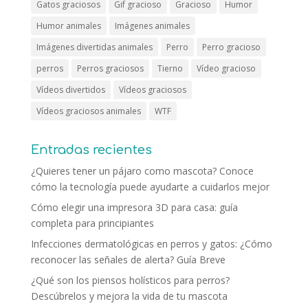
Gatos graciosos
Gif gracioso
Gracioso
Humor
Humor animales
Imágenes animales
Imágenes divertidas animales
Perro
Perro gracioso
perros
Perros graciosos
Tierno
Vídeo gracioso
Vídeos divertidos
Vídeos graciosos
Vídeos graciosos animales
WTF
Entradas recientes
¿Quieres tener un pájaro como mascota? Conoce
cómo la tecnología puede ayudarte a cuidarlos mejor
Cómo elegir una impresora 3D para casa: guía
completa para principiantes
Infecciones dermatológicas en perros y gatos: ¿Cómo
reconocer las señales de alerta? Guía Breve
¿Qué son los piensos holísticos para perros?
Descúbrelos y mejora la vida de tu mascota