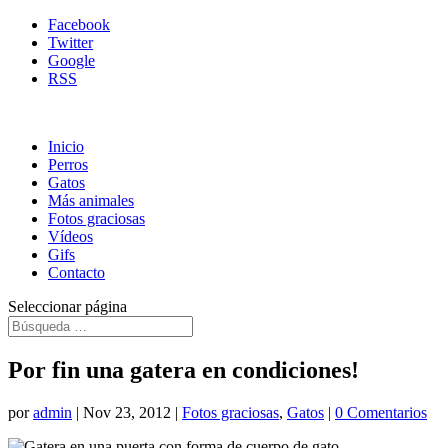
Facebook
Twitter
Google
RSS
Inicio
Perros
Gatos
Más animales
Fotos graciosas
Vídeos
Gifs
Contacto
Seleccionar página
Por fin una gatera en condiciones!
por
admin
|
Nov 23, 2012
|
Fotos graciosas
,
Gatos
|
0 Comentarios