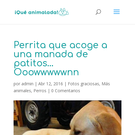
Perrita que acoge a
una manada de
patitos…
Ooowwwwwnn
por
admin
|
Abr 12, 2016
|
Fotos graciosas
,
Más
animales
,
Perros
|
0 Comentarios