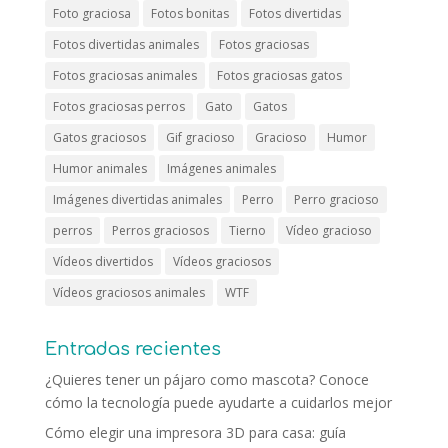
Foto graciosa
Fotos bonitas
Fotos divertidas
Fotos divertidas animales
Fotos graciosas
Fotos graciosas animales
Fotos graciosas gatos
Fotos graciosas perros
Gato
Gatos
Gatos graciosos
Gif gracioso
Gracioso
Humor
Humor animales
Imágenes animales
Imágenes divertidas animales
Perro
Perro gracioso
perros
Perros graciosos
Tierno
Vídeo gracioso
Vídeos divertidos
Vídeos graciosos
Vídeos graciosos animales
WTF
Entradas recientes
¿Quieres tener un pájaro como mascota? Conoce
cómo la tecnología puede ayudarte a cuidarlos mejor
Cómo elegir una impresora 3D para casa: guía