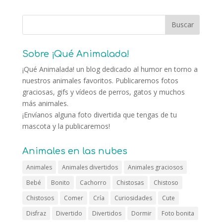
Sobre ¡Qué Animalada!
¡Qué Animalada! un blog dedicado al humor en torno a
nuestros animales favoritos. Publicaremos fotos
graciosas, gifs y vídeos de perros, gatos y muchos
más animales.
¡Envíanos alguna foto divertida que tengas de tu
mascota y la publicaremos!
Animales en las nubes
Animales
Animales divertidos
Animales graciosos
Bebé
Bonito
Cachorro
Chistosas
Chistoso
Chistosos
Comer
Cría
Curiosidades
Cute
Disfraz
Divertido
Divertidos
Dormir
Foto bonita