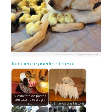
Tambien te puede interesar:
Si esta foto de patitos
con tutú no te alegra
el…
Cuéntanos una historia!