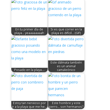
En tu primer día de
Si es que correr en la
playa... yeaaaaaaaah
playa es difícil... (GIF)
Este dálmata también
es un animal
Posado en la playa....
camaleónico
Estoy tan nervioso por
Este hombre y este
ir a la playa que me he…
perro... son hermanos?