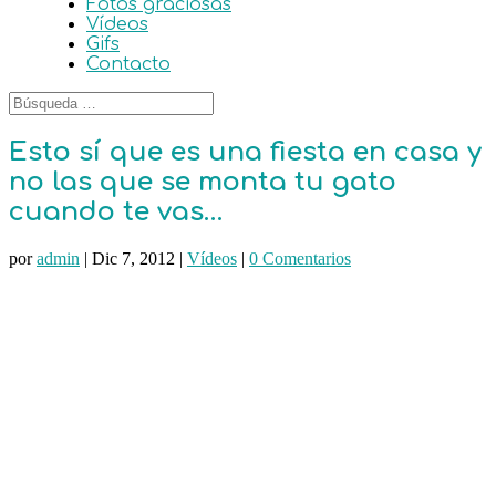
Fotos graciosas
Vídeos
Gifs
Contacto
Esto sí que es una fiesta en casa y
no las que se monta tu gato
cuando te vas…
por
admin
|
Dic 7, 2012
|
Vídeos
|
0 Comentarios