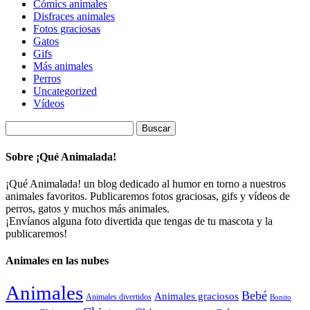
Cómics animales
Disfraces animales
Fotos graciosas
Gatos
Gifs
Más animales
Perros
Uncategorized
Vídeos
Buscar:
Sobre ¡Qué Animalada!
¡Qué Animalada! un blog dedicado al humor en torno a nuestros
animales favoritos. Publicaremos fotos graciosas, gifs y vídeos de
perros, gatos y muchos más animales.
¡Envíanos alguna foto divertida que tengas de tu mascota y la
publicaremos!
Animales en las nubes
Animales
Bebé
Animales graciosos
Animales divertidos
Bonito