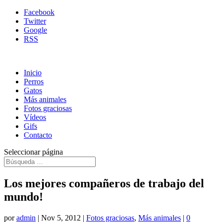
Facebook
Twitter
Google
RSS
Inicio
Perros
Gatos
Más animales
Fotos graciosas
Vídeos
Gifs
Contacto
Seleccionar página
Los mejores compañeros de trabajo del
mundo!
por
admin
|
Nov 5, 2012
|
Fotos graciosas
,
Más animales
|
0