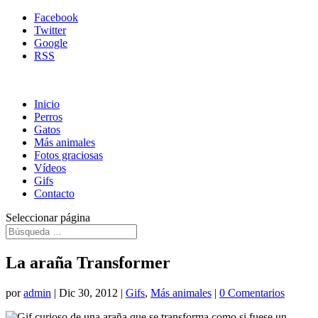
Facebook
Twitter
Google
RSS
Inicio
Perros
Gatos
Más animales
Fotos graciosas
Vídeos
Gifs
Contacto
Seleccionar página
La araña Transformer
por
admin
|
Dic 30, 2012
|
Gifs
,
Más animales
|
0 Comentarios