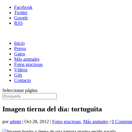
Facebook
Twitter
Google
RSS
Inicio
Perros
Gatos
Más animales
Fotos graciosas
Vídeos
Gifs
Contacto
Seleccionar página
Imagen tierna del día: tortuguita
por
admin
|
Oct 28, 2012
|
Fotos graciosas
,
Más animales
|
0 Comenta