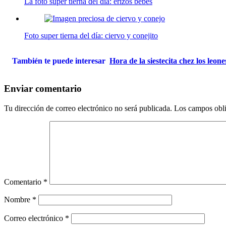
La foto super tierna del día: erizos bebés
Foto super tierna del día: ciervo y conejito
También te puede interesar
Hora de la siestecita chez los leon
Enviar comentario
Tu dirección de correo electrónico no será publicada.
Los campos obli
Comentario
*
Nombre
*
Correo electrónico
*