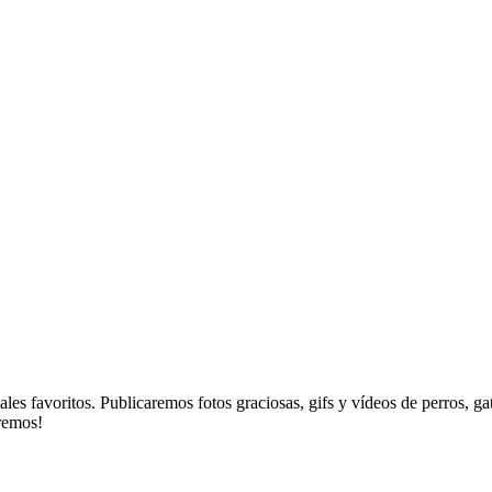
es favoritos. Publicaremos fotos graciosas, gifs y vídeos de perros, g
aremos!