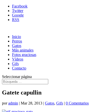
Facebook
Twitter
Google
RSS
Inicio
Perros
Gatos
Más animales
Fotos graciosas
Vídeos
Gifs
Contacto
Seleccionar página
Gatete capullin
por
admin
|
Mar 28, 2013
|
Gatos
,
Gifs
|
0 Comentarios