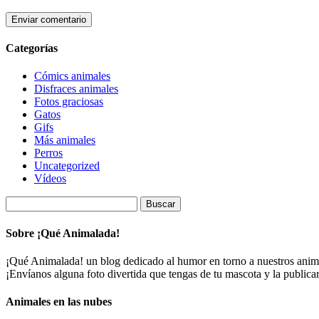
Categorías
Cómics animales
Disfraces animales
Fotos graciosas
Gatos
Gifs
Más animales
Perros
Uncategorized
Vídeos
Buscar:
Sobre ¡Qué Animalada!
¡Qué Animalada! un blog dedicado al humor en torno a nuestros animal
¡Envíanos alguna foto divertida que tengas de tu mascota y la public
Animales en las nubes