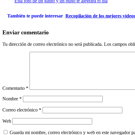
Esta foto de un gatito y un búho te alegrará el día
También te puede interesar
Recopilación de los mejores vídeos
Enviar comentario
Tu dirección de correo electrónico no será publicada.
Los campos obli
Comentario
*
Nombre
*
Correo electrónico
*
Web
Guarda mi nombre, correo electrónico y web en este navegador p