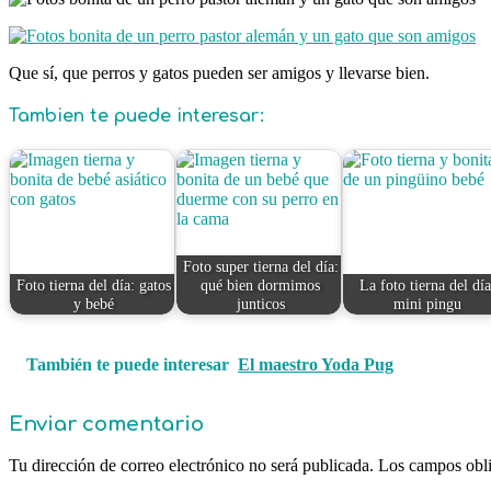
Que sí, que perros y gatos pueden ser amigos y llevarse bien.
Tambien te puede interesar:
Foto super tierna del día:
Foto tierna del día: gatos
qué bien dormimos
La foto tierna del día
y bebé
junticos
mini pingu
También te puede interesar
El maestro Yoda Pug
Enviar comentario
Tu dirección de correo electrónico no será publicada.
Los campos obli