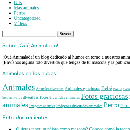
Gifs
Más animales
Perros
Uncategorized
Vídeos
Buscar:
Sobre ¡Qué Animalada!
¡Qué Animalada! un blog dedicado al humor en torno a nuestros animal
¡Envíanos alguna foto divertida que tengas de tu mascota y la public
Animales en las nubes
Animales
Bebé
Animales graciosos
Animales divertidos
Bonito
Cach
Fotos graciosas
Fotos divertidas
Fotos divertidas animales
bonitas
animales
Perro
Perro
Imágenes animales
Imágenes divertidas animales
Entradas recientes
¿Quieres tener un pájaro como mascota? Conoce cómo la tecnol