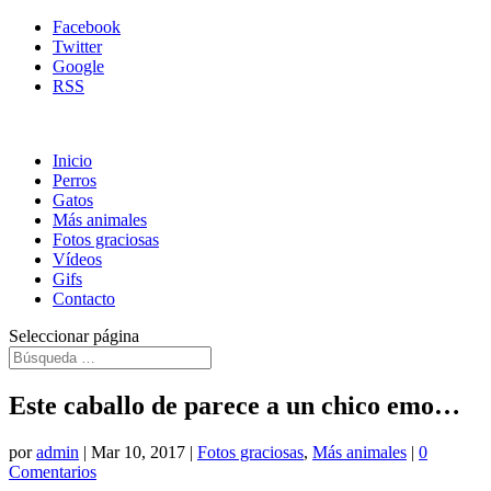
Facebook
Twitter
Google
RSS
Inicio
Perros
Gatos
Más animales
Fotos graciosas
Vídeos
Gifs
Contacto
Seleccionar página
Este caballo de parece a un chico emo…
por
admin
|
Mar 10, 2017
|
Fotos graciosas
,
Más animales
|
0
Comentarios