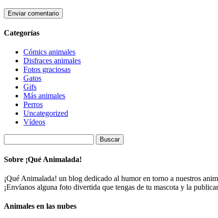
Categorías
Cómics animales
Disfraces animales
Fotos graciosas
Gatos
Gifs
Más animales
Perros
Uncategorized
Vídeos
Buscar:
Sobre ¡Qué Animalada!
¡Qué Animalada! un blog dedicado al humor en torno a nuestros animal
¡Envíanos alguna foto divertida que tengas de tu mascota y la public
Animales en las nubes