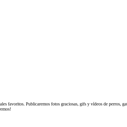
es favoritos. Publicaremos fotos graciosas, gifs y vídeos de perros, g
aremos!