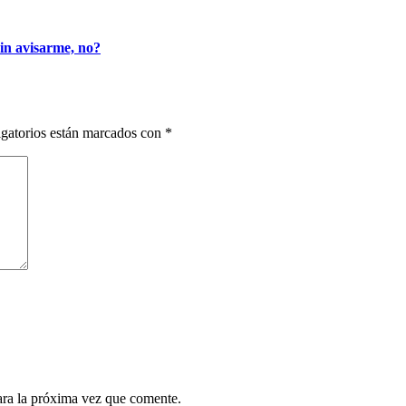
sin avisarme, no?
gatorios están marcados con
*
ara la próxima vez que comente.