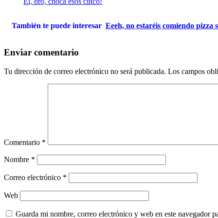
Ei, bro, choca esos cinco!
También te puede interesar
Eeeh, no estaréis comiendo pizza 
Enviar comentario
Tu dirección de correo electrónico no será publicada.
Los campos obli
Comentario
*
Nombre
*
Correo electrónico
*
Web
Guarda mi nombre, correo electrónico y web en este navegador p