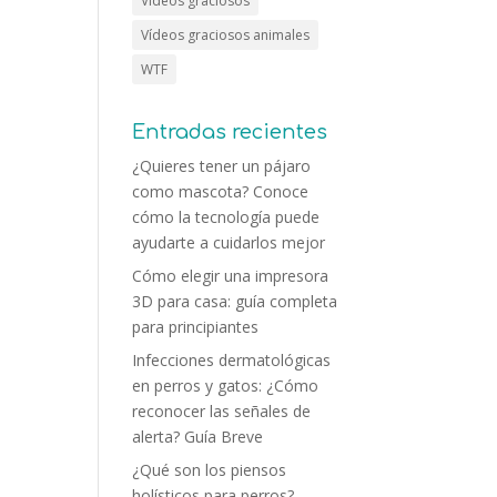
Vídeos graciosos
Vídeos graciosos animales
WTF
Entradas recientes
¿Quieres tener un pájaro
como mascota? Conoce
cómo la tecnología puede
ayudarte a cuidarlos mejor
Cómo elegir una impresora
3D para casa: guía completa
para principiantes
Infecciones dermatológicas
en perros y gatos: ¿Cómo
reconocer las señales de
alerta? Guía Breve
¿Qué son los piensos
holísticos para perros?