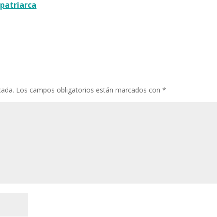
 patriarca
cada.
Los campos obligatorios están marcados con
*