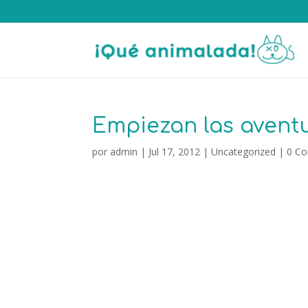
Empiezan las aventu
por
admin
|
Jul 17, 2012
|
Uncategorized
|
0 Co