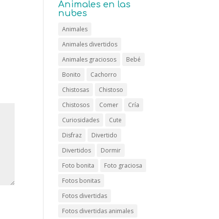
Animales en las
nubes
Animales
Animales divertidos
Animales graciosos
Bebé
Bonito
Cachorro
Chistosas
Chistoso
Chistosos
Comer
Cría
Curiosidades
Cute
Disfraz
Divertido
Divertidos
Dormir
Foto bonita
Foto graciosa
Fotos bonitas
Fotos divertidas
Fotos divertidas animales