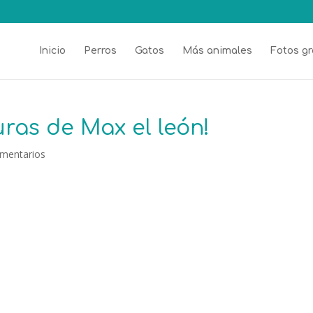
Inicio
Perros
Gatos
Más animales
Fotos gr
ras de Max el león!
mentarios