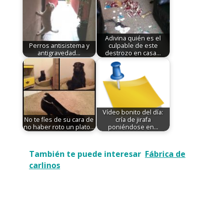
Adivina quién es el
Perros antisistema y
culpable de este
antigravedad...
destrozo en casa...
Vídeo bonito del día:
No te fíes de su cara de
cría de jirafa
no haber roto un plato...
poniéndose en…
También te puede interesar
Fábrica de
carlinos