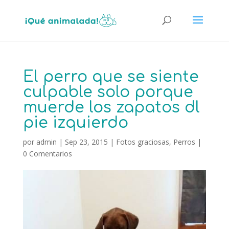
El perro que se siente
culpable solo porque
muerde los zapatos dl
pie izquierdo
por
admin
|
Sep 23, 2015
|
Fotos graciosas
,
Perros
|
0 Comentarios