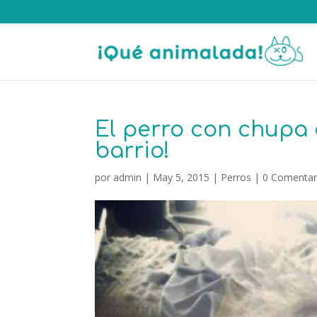
El perro con chupa 
barrio!
por
admin
|
May 5, 2015
|
Perros
|
0 Comentar