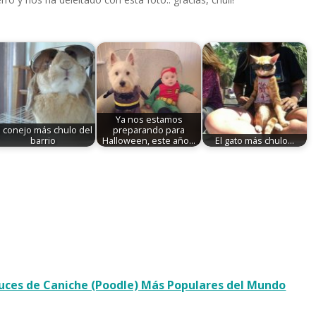
Ya nos estamos
l conejo más chulo del
preparando para
barrio
Halloween, este año…
El gato más chulo...
ruces de Caniche (Poodle) Más Populares del Mundo