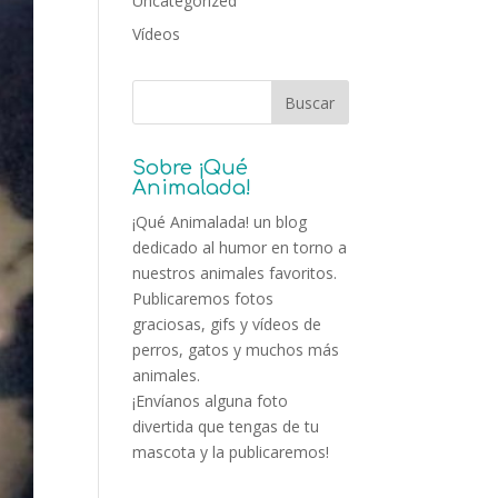
Uncategorized
Vídeos
Sobre ¡Qué
Animalada!
¡Qué Animalada! un blog
dedicado al humor en torno a
nuestros animales favoritos.
Publicaremos fotos
graciosas, gifs y vídeos de
perros, gatos y muchos más
animales.
¡Envíanos alguna foto
divertida que tengas de tu
mascota y la publicaremos!