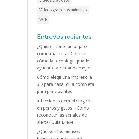
Vídeos graciosos
Vídeos graciosos animales
WTF
Entradas recientes
¿Quieres tener un pájaro
como mascota? Conoce
cómo la tecnología puede
ayudarte a cuidarlos mejor
Cómo elegir una impresora
3D para casa: guía completa
para principiantes
Infecciones dermatológicas
en perros y gatos: ¿Cómo
reconocer las señales de
alerta? Guía Breve
¿Qué son los piensos
holísticos para perros?