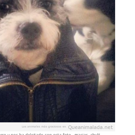
o y nos ha deleitado con esta foto.. gracias, chuli!