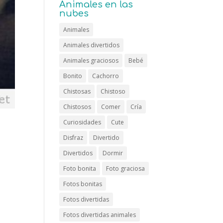
Animales en las
nubes
Animales
Animales divertidos
Animales graciosos
Bebé
Bonito
Cachorro
Chistosas
Chistoso
Chistosos
Comer
Cría
Curiosidades
Cute
Disfraz
Divertido
Divertidos
Dormir
Foto bonita
Foto graciosa
Fotos bonitas
Fotos divertidas
Fotos divertidas animales