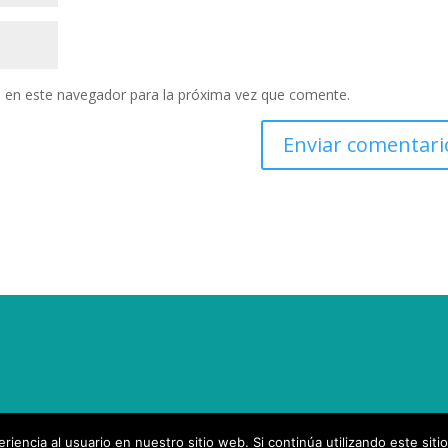
 en este navegador para la próxima vez que comente.
iencia al usuario en nuestro sitio web. Si continúa utilizando este si
 por
WordPress