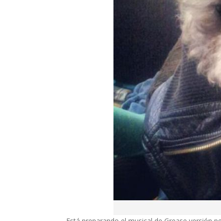
Está preparando el musical de Grease versión perr