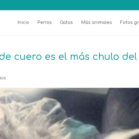
Inicio
Perros
Gatos
Más animales
Fotos gr
de cuero es el más chulo del
ios