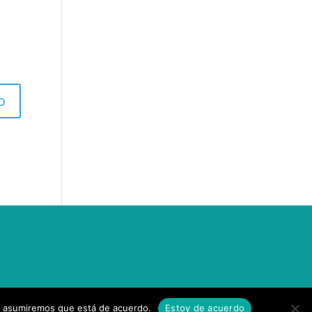
tio asumiremos que está de acuerdo.
Estoy de acuerdo