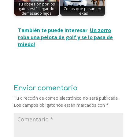
Tu obsesión por los
gatos está llegando
Cosas que pasan en
demasiado lejos
Texas
También te puede interesar
Un zorro
roba una pelota de golf y se lo pasa de
miedo!
Enviar comentario
Tu dirección de correo electrónico no será publicada.
Los campos obligatorios están marcados con
*