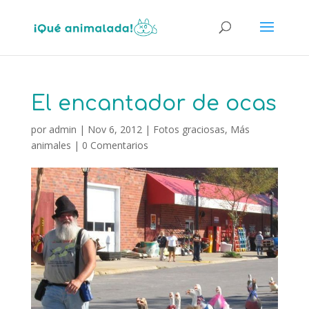
El encantador de ocas
por
admin
|
Nov 6, 2012
|
Fotos graciosas
,
Más
animales
|
0 Comentarios