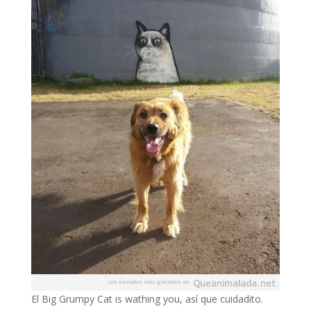
El Big Grumpy Cat is wathing you, así que cuidadito.