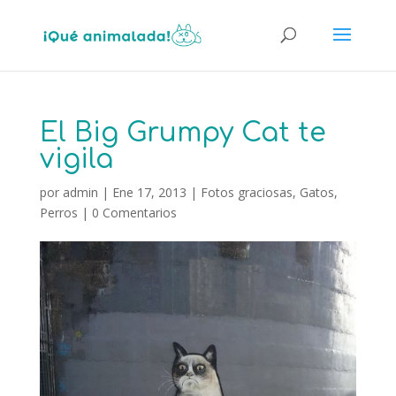
El Big Grumpy Cat te
vigila
por
admin
|
Ene 17, 2013
|
Fotos graciosas
,
Gatos
,
Perros
|
0 Comentarios