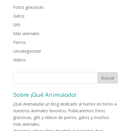
Fotos graciosas
Gatos
Gifs
Más animales
Perros
Uncategorized
Vídeos
Sobre ¡Qué Animalada!
¡Qué Animalada! un blog dedicado al humor en torno a
nuestros animales favoritos. Publicaremos fotos
graciosas, gifs y vídeos de perros, gatos y muchos
más animales.
¡Envíanos alguna foto divertida que tengas de tu