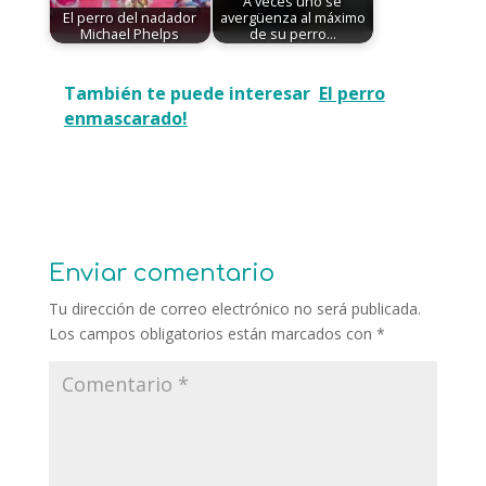
A veces uno se
El perro del nadador
avergüenza al máximo
Michael Phelps
de su perro...
También te puede interesar
El perro
enmascarado!
Enviar comentario
Tu dirección de correo electrónico no será publicada.
Los campos obligatorios están marcados con
*