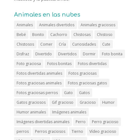
Animales en las nubes
Animales
Animales divertidos
Animales graciosos
Bebé
Bonito
Cachorro
Chistosas
Chistoso
Chistosos
Comer
Cría
Curiosidades
Cute
Disfraz
Divertido
Divertidos
Dormir
Foto bonita
Foto graciosa
Fotos bonitas
Fotos divertidas
Fotos divertidas animales
Fotos graciosas
Fotos graciosas animales
Fotos graciosas gatos
Fotos graciosas perros
Gato
Gatos
Gatos graciosos
Gif gracioso
Gracioso
Humor
Humor animales
Imágenes animales
Imágenes divertidas animales
Perro
Perro gracioso
perros
Perros graciosos
Tierno
Vídeo gracioso