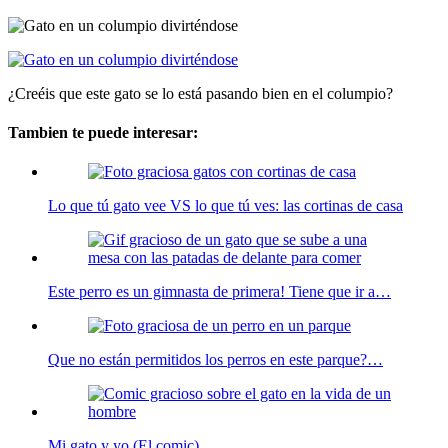
¿Creéis que este gato se lo está pasando bien en el columpio?
Tambien te puede interesar:
Lo que tú gato vee VS lo que tú ves: las cortinas de casa
Este perro es un gimnasta de primera! Tiene que ir a…
Que no están permitidos los perros en este parque?…
Mi gato y yo (El comic)