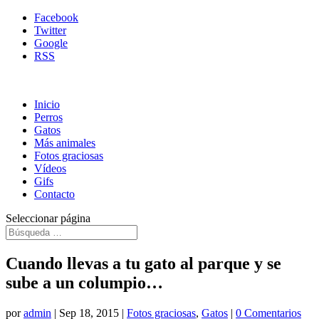
Facebook
Twitter
Google
RSS
Inicio
Perros
Gatos
Más animales
Fotos graciosas
Vídeos
Gifs
Contacto
Seleccionar página
Cuando llevas a tu gato al parque y se
sube a un columpio…
por
admin
|
Sep 18, 2015
|
Fotos graciosas
,
Gatos
|
0 Comentarios