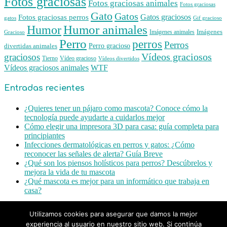
Fotos graciosas
Fotos graciosas animales
Fotos graciosas
Gato
Gatos
Gatos graciosos
Fotos graciosas perros
gatos
Gif gracioso
Humor animales
Humor
Imágenes animales
Imágenes
Gracioso
Perro
perros
Perros
Perro gracioso
divertidas animales
Vídeos graciosos
graciosos
Tierno
Vídeo gracioso
Vídeos divertidos
WTF
Vídeos graciosos animales
Entradas recientes
¿Quieres tener un pájaro como mascota? Conoce cómo la
tecnología puede ayudarte a cuidarlos mejor
Cómo elegir una impresora 3D para casa: guía completa para
principiantes
Infecciones dermatológicas en perros y gatos: ¿Cómo
reconocer las señales de alerta? Guía Breve
¿Qué son los piensos holísticos para perros? Descúbrelos y
mejora la vida de tu mascota
¿Qué mascota es mejor para un informático que trabaja en
casa?
Facebook
Utilizamos cookies para asegurar que damos la mejor
Twitter
experiencia al usuario en nuestro sitio web. Si continúa
Google