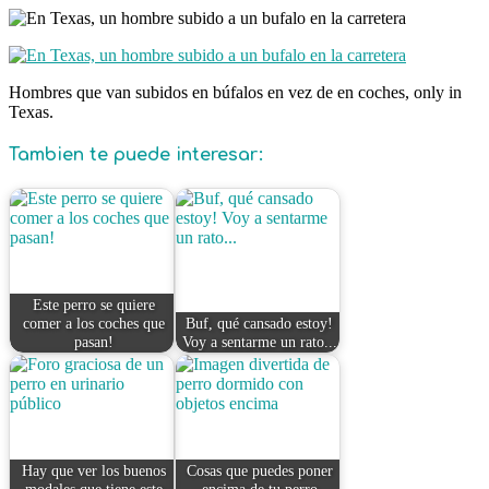
Hombres que van subidos en búfalos en vez de en coches, only in
Texas.
Tambien te puede interesar:
Este perro se quiere
comer a los coches que
Buf, qué cansado estoy!
pasan!
Voy a sentarme un rato...
Hay que ver los buenos
Cosas que puedes poner
modales que tiene este
encima de tu perro