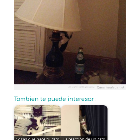
Tambien te puede interesar:
Cosas que hace tu gato
La reacción de un gato