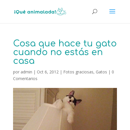
Cosa que hace tu gato
cuando no estás en
casa
por
admin
|
Oct 6, 2012
|
Fotos graciosas
,
Gatos
|
0
Comentarios