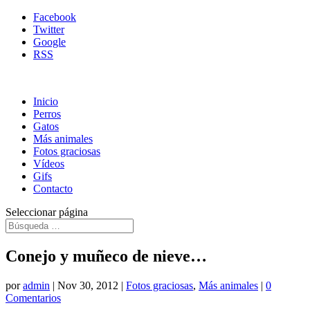
Facebook
Twitter
Google
RSS
Inicio
Perros
Gatos
Más animales
Fotos graciosas
Vídeos
Gifs
Contacto
Seleccionar página
Conejo y muñeco de nieve…
por
admin
|
Nov 30, 2012
|
Fotos graciosas
,
Más animales
|
0
Comentarios