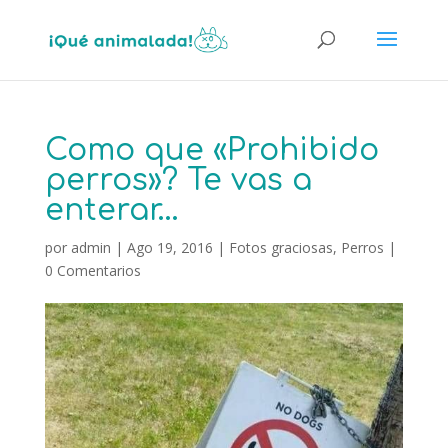
Como que «Prohibido
perros»? Te vas a
enterar…
por
admin
|
Ago 19, 2016
|
Fotos graciosas
,
Perros
|
0 Comentarios