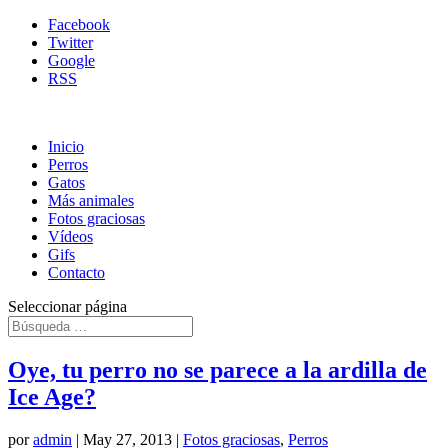
Facebook
Twitter
Google
RSS
Inicio
Perros
Gatos
Más animales
Fotos graciosas
Vídeos
Gifs
Contacto
Seleccionar página
Oye, tu perro no se parece a la ardilla de
Ice Age?
por
admin
|
May 27, 2013
|
Fotos graciosas
,
Perros