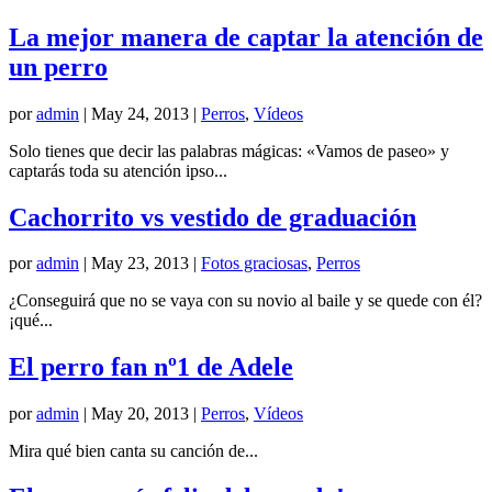
La mejor manera de captar la atención de
un perro
por
admin
|
May 24, 2013
|
Perros
,
Vídeos
Solo tienes que decir las palabras mágicas: «Vamos de paseo» y
captarás toda su atención ipso...
Cachorrito vs vestido de graduación
por
admin
|
May 23, 2013
|
Fotos graciosas
,
Perros
¿Conseguirá que no se vaya con su novio al baile y se quede con él?
¡qué...
El perro fan nº1 de Adele
por
admin
|
May 20, 2013
|
Perros
,
Vídeos
Mira qué bien canta su canción de...