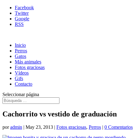
Facebook
Twitter
Google
RSS
Inicio
Perros
Gatos
Más animales
Fotos graciosas
Vídeos
Gifs
Contacto
Seleccionar página
Cachorrito vs vestido de graduación
por
admin
|
May 23, 2013
|
Fotos graciosas
,
Perros
|
0 Comentarios