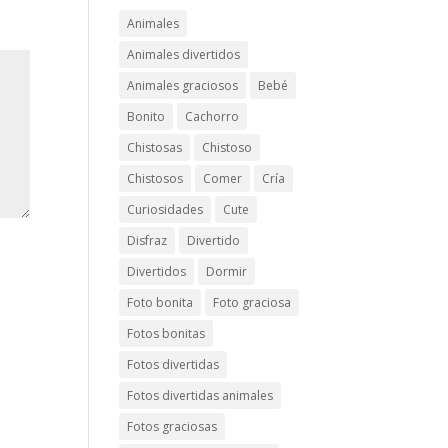
Animales
Animales divertidos
Animales graciosos
Bebé
Bonito
Cachorro
Chistosas
Chistoso
Chistosos
Comer
Cría
Curiosidades
Cute
Disfraz
Divertido
Divertidos
Dormir
Foto bonita
Foto graciosa
Fotos bonitas
Fotos divertidas
Fotos divertidas animales
Fotos graciosas