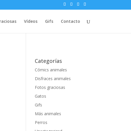
raciosas
Vídeos
Gifs
Contacto
Categorías
Cómics animales
Disfraces animales
Fotos graciosas
Gatos
Gifs
Más animales
Perros