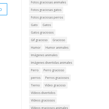
Fotos graciosas animales
Fotos graciosas gatos
Fotos graciosas perros
Gato
Gatos
Gatos graciosos
Gif gracioso
Gracioso
Humor
Humor animales
Imágenes animales
Imágenes divertidas animales
Perro
Perro gracioso
perros
Perros graciosos
Tierno
Vídeo gracioso
Vídeos divertidos
Vídeos graciosos
Vídeos graciosos animales