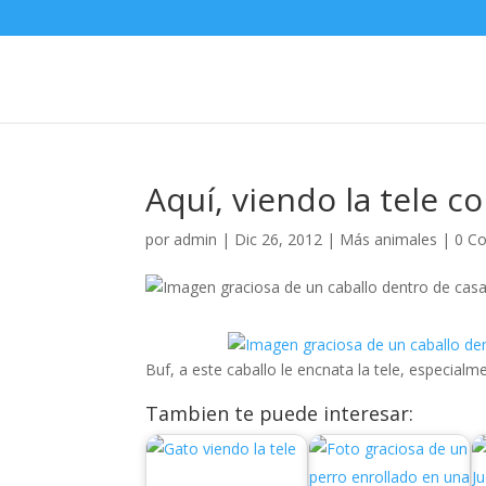
Aquí, viendo la tele 
por
admin
|
Dic 26, 2012
|
Más animales
|
0 C
Buf, a este caballo le encnata la tele, especialm
Tambien te puede interesar: