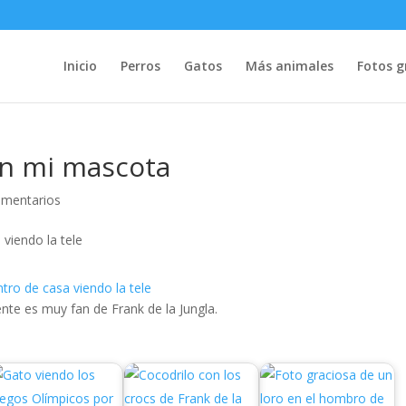
Inicio
Perros
Gatos
Más animales
Fotos g
con mi mascota
omentarios
ente es muy fan de Frank de la Jungla.