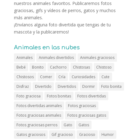
nuestros animales favoritos. Publicaremos fotos
graciosas, gifs y vídeos de perros, gatos y muchos
más animales.
¡Envíanos alguna foto divertida que tengas de tu
mascota y la publicaremos!
Animales en las nubes
Animales
Animales divertidos
Animales graciosos
Bebé
Bonito
Cachorro
Chistosas
Chistoso
Chistosos
Comer
Cría
Curiosidades
Cute
Disfraz
Divertido
Divertidos
Dormir
Foto bonita
Foto graciosa
Fotos bonitas
Fotos divertidas
Fotos divertidas animales
Fotos graciosas
Fotos graciosas animales
Fotos graciosas gatos
Fotos graciosas perros
Gato
Gatos
Gatos graciosos
Gif gracioso
Gracioso
Humor