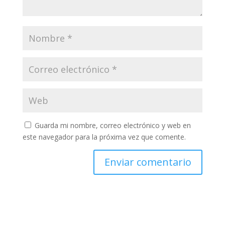
Guarda mi nombre, correo electrónico y web en
este navegador para la próxima vez que comente.