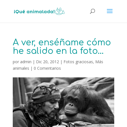
A ver, enséñame cómo
he salido en la foto…
por
admin
|
Dic 20, 2012
|
Fotos graciosas
,
Más
animales
|
0 Comentarios