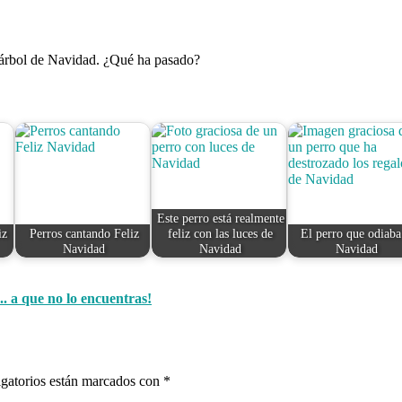
árbol de Navidad. ¿Qué ha pasado?
Este perro está realmente
iz
Perros cantando Feliz
feliz con las luces de
El perro que odiaba
Navidad
Navidad
Navidad
. a que no lo encuentras!
gatorios están marcados con
*