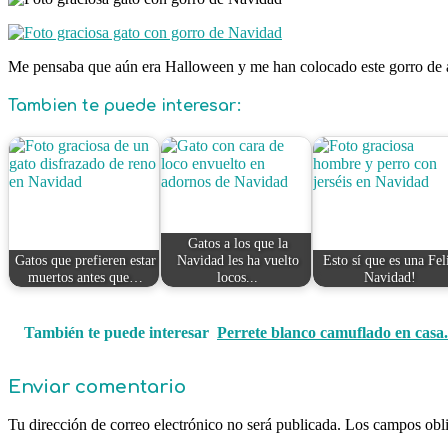
Me pensaba que aún era Halloween y me han colocado este gorro de 
Tambien te puede interesar:
Gatos a los que la
Gatos que prefieren estar
Navidad les ha vuelto
Esto sí que es una Fel
muertos antes que…
locos...
Navidad!
También te puede interesar
Perrete blanco camuflado en casa..
Enviar comentario
Tu dirección de correo electrónico no será publicada.
Los campos obli