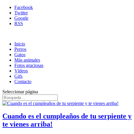
Facebook
Twitter
Google
RSS
Inicio
Perros
Gatos
Más animales
Fotos graciosas
Vídeos
Gifs
Contacto
Seleccionar página
Cuando es el cumpleaños de tu serpiente y
te vienes arriba!