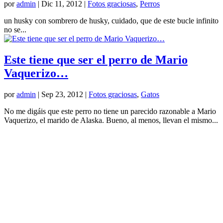
por
admin
|
Dic 11, 2012
|
Fotos graciosas
,
Perros
un husky con sombrero de husky, cuidado, que de este bucle infinito
no se...
Este tiene que ser el perro de Mario
Vaquerizo…
por
admin
|
Sep 23, 2012
|
Fotos graciosas
,
Gatos
No me digáis que este perro no tiene un parecido razonable a Mario
Vaquerizo, el marido de Alaska. Bueno, al menos, llevan el mismo...