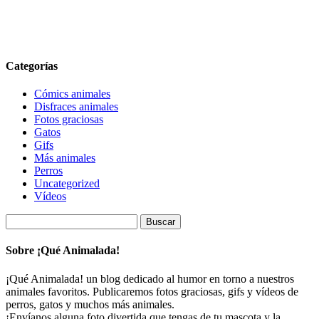
Categorías
Cómics animales
Disfraces animales
Fotos graciosas
Gatos
Gifs
Más animales
Perros
Uncategorized
Vídeos
Buscar:
Sobre ¡Qué Animalada!
¡Qué Animalada! un blog dedicado al humor en torno a nuestros
animales favoritos. Publicaremos fotos graciosas, gifs y vídeos de
perros, gatos y muchos más animales.
¡Envíanos alguna foto divertida que tengas de tu mascota y la