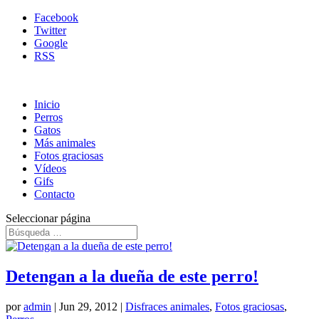
Facebook
Twitter
Google
RSS
Inicio
Perros
Gatos
Más animales
Fotos graciosas
Vídeos
Gifs
Contacto
Seleccionar página
Detengan a la dueña de este perro!
por
admin
|
Jun 29, 2012
|
Disfraces animales
,
Fotos graciosas
,