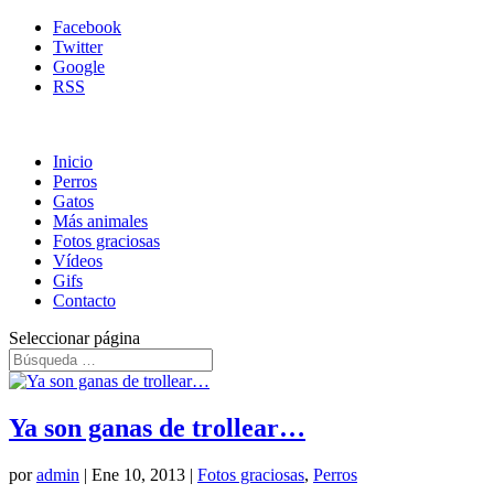
Facebook
Twitter
Google
RSS
Inicio
Perros
Gatos
Más animales
Fotos graciosas
Vídeos
Gifs
Contacto
Seleccionar página
Ya son ganas de trollear…
por
admin
|
Ene 10, 2013
|
Fotos graciosas
,
Perros