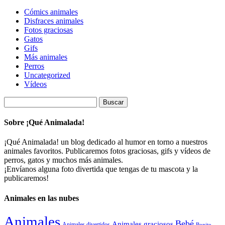
Cómics animales
Disfraces animales
Fotos graciosas
Gatos
Gifs
Más animales
Perros
Uncategorized
Vídeos
Buscar:
Sobre ¡Qué Animalada!
¡Qué Animalada! un blog dedicado al humor en torno a nuestros
animales favoritos. Publicaremos fotos graciosas, gifs y vídeos de
perros, gatos y muchos más animales.
¡Envíanos alguna foto divertida que tengas de tu mascota y la
publicaremos!
Animales en las nubes
Animales
Bebé
Animales graciosos
Animales divertidos
Bonito