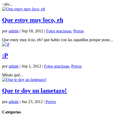
<div...
Que estoy muy loco, eh
por
admin
|
Sep 18, 2012
|
Fotos graciosas
,
Perros
Que estoy muy lcoo, eh? que hablo con las zapatillas porque pone...
:P
por
admin
|
Sep 1, 2012
|
Fotos graciosas
,
Perros
Míralo qué...
Que te doy un lametazo!
por
admin
|
Jun 23, 2012
|
Perros
Categorías