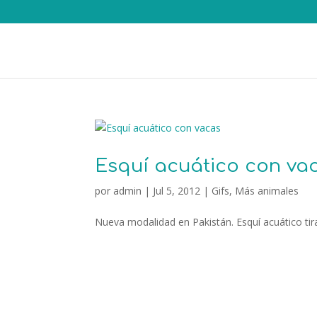
Esquí acuático con va
por
admin
|
Jul 5, 2012
|
Gifs
,
Más animales
Nueva modalidad en Pakistán. Esquí acuático tira