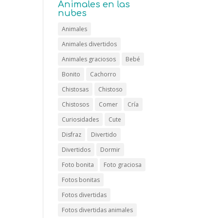
Animales en las
nubes
Animales
Animales divertidos
Animales graciosos
Bebé
Bonito
Cachorro
Chistosas
Chistoso
Chistosos
Comer
Cría
Curiosidades
Cute
Disfraz
Divertido
Divertidos
Dormir
Foto bonita
Foto graciosa
Fotos bonitas
Fotos divertidas
Fotos divertidas animales