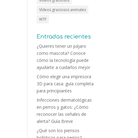
Vídeos graciosos
Vídeos graciosos animales
WTF
Entradas recientes
¿Quieres tener un pájaro
como mascota? Conoce
cómo la tecnología puede
ayudarte a cuidarlos mejor
Cómo elegir una impresora
3D para casa: guía completa
para principiantes
Infecciones dermatológicas
en perros y gatos: ¿Cómo
reconocer las señales de
alerta? Guía Breve
¿Qué son los piensos
holísticos para perros?