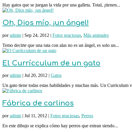
Hay gatos que se juegan la vida por una galleta. Total, ¡tienen...
Oh, Dios mío, ¡un ángel!
por
admin
|
Sep 24, 2012
|
Fotos graciosas
,
Más animales
Temo decirte que una rata con alas no es un ángel, es solo un...
El Currícculum de un gato
por
admin
|
Jul 20, 2012
|
Gatos
Un gato tiene todas estas habilidades y muchas más. Un Curriculum vi
Fábrica de carlinos
por
admin
|
Jul 11, 2012
|
Fotos graciosas
,
Perros
En este dibujo se explica cómo hay perros que entran siendo...