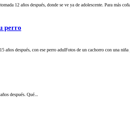
fía tomada 12 años después, donde se ve ya de adolescente. Para más c
tu perro
 15 años después, con ese perro adulFotos de un cachorro con una niña 
 años después. Qué...