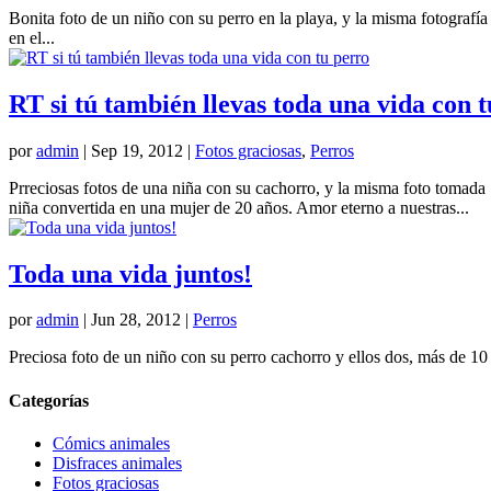
Bonita foto de un niño con su perro en la playa, y la misma fotogra
en el...
RT si tú también llevas toda una vida con 
por
admin
|
Sep 19, 2012
|
Fotos graciosas
,
Perros
Prreciosas fotos de una niña con su cachorro, y la misma foto tomada
niña convertida en una mujer de 20 años. Amor eterno a nuestras...
Toda una vida juntos!
por
admin
|
Jun 28, 2012
|
Perros
Preciosa foto de un niño con su perro cachorro y ellos dos, más de 10
Categorías
Cómics animales
Disfraces animales
Fotos graciosas