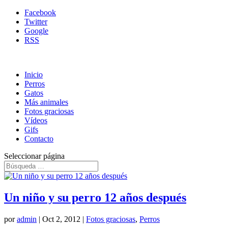
Facebook
Twitter
Google
RSS
Inicio
Perros
Gatos
Más animales
Fotos graciosas
Vídeos
Gifs
Contacto
Seleccionar página
Un niño y su perro 12 años después
por
admin
|
Oct 2, 2012
|
Fotos graciosas
,
Perros