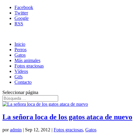
Facebook
Twitter
Google
RSS
Inicio
Perros
Gatos
Más animales
Fotos graciosas
Vídeos
Gifs
Contacto
Seleccionar página
La señora loca de los gatos ataca de nuevo
por
admin
|
Sep 12, 2012
|
Fotos graciosas
,
Gatos