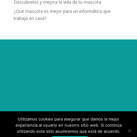
Descúbrelos y mejora la vida de tu mascota
¿Qué mascota es mejor para un informático que
trabaja en casa?
Utilizamos cookies para asegurar que damos la mejor
experiencia al usuario en nuestro sitio web. Si continúa
utilizando este sitio asumiremos que está de acuerdo.
Diseñado por
Elegant Themes
| Desarrollado por