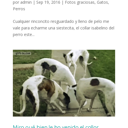
por
admin
|
Sep 19, 2016
|
Fotos graciosas
,
Gatos
,
Perros
Cualquier rinconcito resguardado y lleno de pelo me
vale para echarme una siestecita, el collar isabelino del
perro este...
Mira qué bien le ha venido el collar