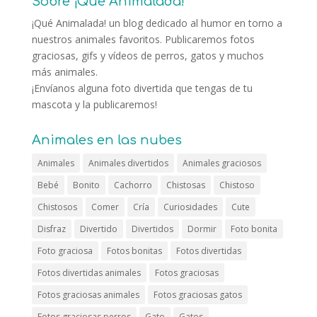
Sobre ¡Qué Animalada!
¡Qué Animalada! un blog dedicado al humor en torno a
nuestros animales favoritos. Publicaremos fotos
graciosas, gifs y vídeos de perros, gatos y muchos
más animales.
¡Envíanos alguna foto divertida que tengas de tu
mascota y la publicaremos!
Animales en las nubes
Animales
Animales divertidos
Animales graciosos
Bebé
Bonito
Cachorro
Chistosas
Chistoso
Chistosos
Comer
Cría
Curiosidades
Cute
Disfraz
Divertido
Divertidos
Dormir
Foto bonita
Foto graciosa
Fotos bonitas
Fotos divertidas
Fotos divertidas animales
Fotos graciosas
Fotos graciosas animales
Fotos graciosas gatos
Fotos graciosas perros
Gato
Gatos