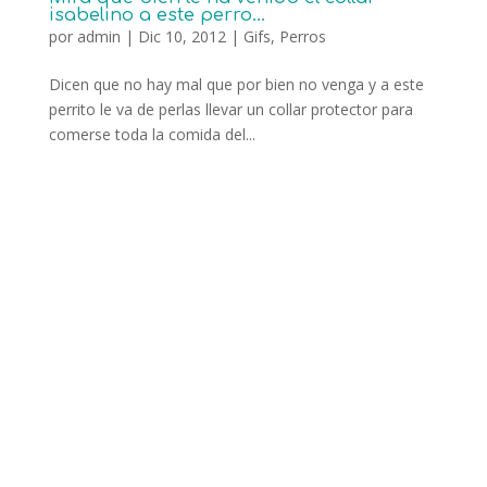
isabelino a este perro…
por
admin
|
Dic 10, 2012
|
Gifs
,
Perros
Dicen que no hay mal que por bien no venga y a este
perrito le va de perlas llevar un collar protector para
comerse toda la comida del...