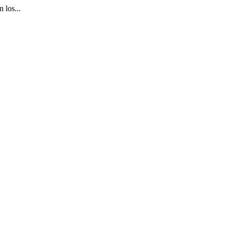
 los...