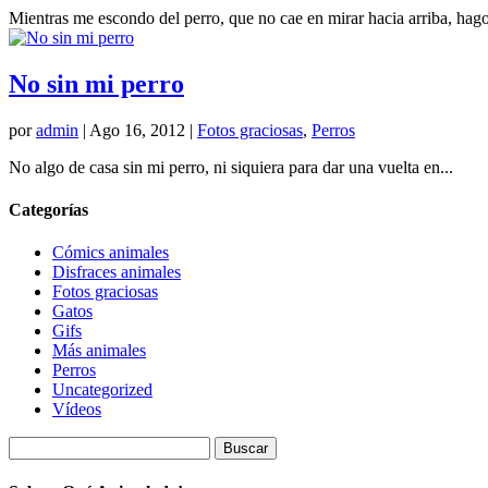
Mientras me escondo del perro, que no cae en mirar hacia arriba, hag
No sin mi perro
por
admin
|
Ago 16, 2012
|
Fotos graciosas
,
Perros
No algo de casa sin mi perro, ni siquiera para dar una vuelta en...
Categorías
Cómics animales
Disfraces animales
Fotos graciosas
Gatos
Gifs
Más animales
Perros
Uncategorized
Vídeos
Buscar: