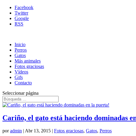
Facebook
Twitter
Google
RSS
Inicio
Perros
Gatos
Más animales
Fotos graciosas
Vídeos
Gifs
Contacto
Seleccionar página
Cariño, el gato está haciendo dominadas en
por
admin
|
Abr 13, 2015
|
Fotos graciosas
,
Gatos
,
Perros