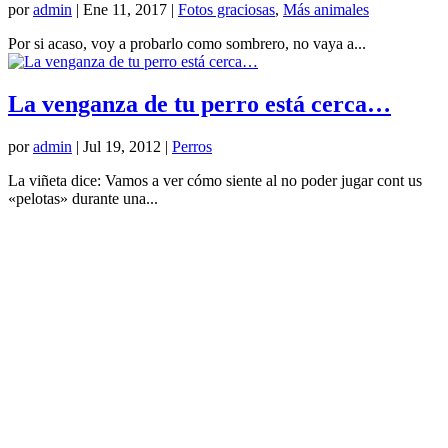
por
admin
|
Ene 11, 2017
|
Fotos graciosas
,
Más animales
Por si acaso, voy a probarlo como sombrero, no vaya a...
La venganza de tu perro está cerca…
por
admin
|
Jul 19, 2012
|
Perros
La viñeta dice: Vamos a ver cómo siente al no poder jugar cont us
«pelotas» durante una...