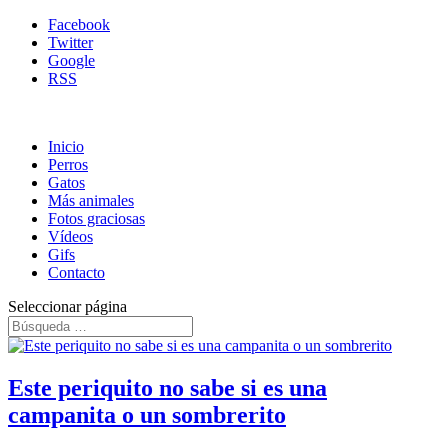
Facebook
Twitter
Google
RSS
Inicio
Perros
Gatos
Más animales
Fotos graciosas
Vídeos
Gifs
Contacto
Seleccionar página
Este periquito no sabe si es una
campanita o un sombrerito