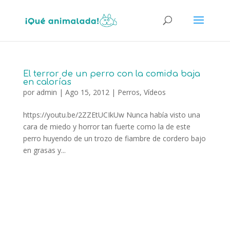
El terror de un perro con la comida baja
en calorías
por
admin
|
Ago 15, 2012
|
Perros
,
Vídeos
https://youtu.be/2ZZEtUCIkUw Nunca había visto una
cara de miedo y horror tan fuerte como la de este
perro huyendo de un trozo de fiambre de cordero bajo
en grasas y...