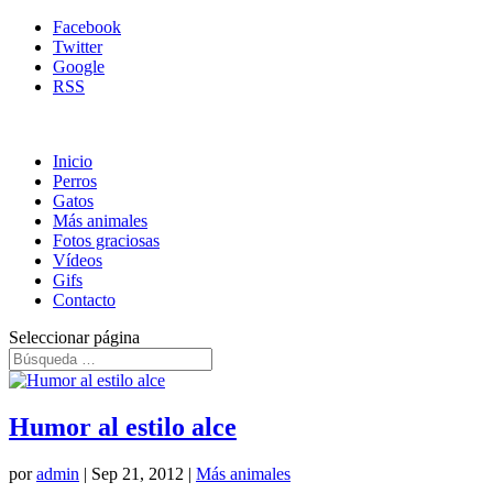
Facebook
Twitter
Google
RSS
Inicio
Perros
Gatos
Más animales
Fotos graciosas
Vídeos
Gifs
Contacto
Seleccionar página
Humor al estilo alce
por
admin
|
Sep 21, 2012
|
Más animales