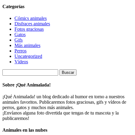
Categorías
Cómics animales
Disfraces animales
Fotos graciosas
Gatos
Gifs
Más animales
Perros
Uncategorized
Vídeos
Buscar:
Sobre ¡Qué Animalada!
¡Qué Animalada! un blog dedicado al humor en torno a nuestros
animales favoritos. Publicaremos fotos graciosas, gifs y vídeos de
perros, gatos y muchos más animales.
¡Envíanos alguna foto divertida que tengas de tu mascota y la
publicaremos!
Animales en las nubes