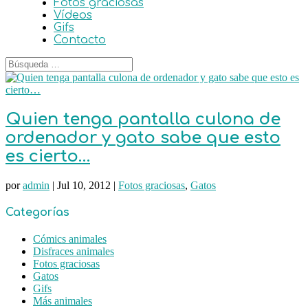
Fotos graciosas
Vídeos
Gifs
Contacto
Quien tenga pantalla culona de
ordenador y gato sabe que esto
es cierto…
por
admin
|
Jul 10, 2012
|
Fotos graciosas
,
Gatos
Categorías
Cómics animales
Disfraces animales
Fotos graciosas
Gatos
Gifs
Más animales