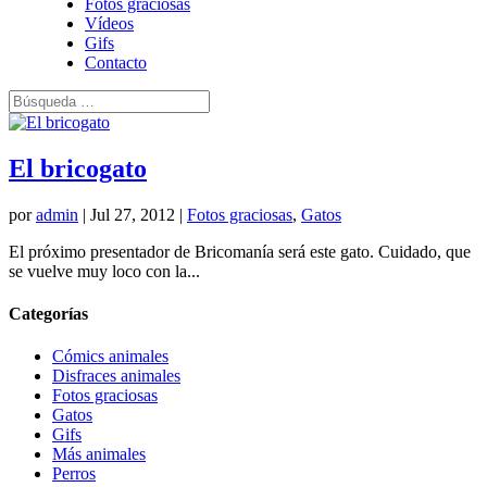
Fotos graciosas
Vídeos
Gifs
Contacto
El bricogato
por
admin
|
Jul 27, 2012
|
Fotos graciosas
,
Gatos
El próximo presentador de Bricomanía será este gato. Cuidado, que
se vuelve muy loco con la...
Categorías
Cómics animales
Disfraces animales
Fotos graciosas
Gatos
Gifs
Más animales
Perros