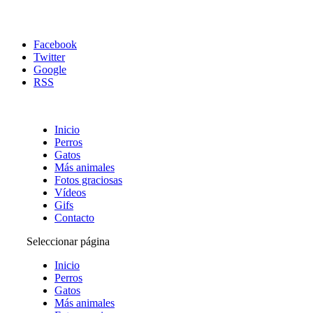
Facebook
Twitter
Google
RSS
Inicio
Perros
Gatos
Más animales
Fotos graciosas
Vídeos
Gifs
Contacto
Seleccionar página
Inicio
Perros
Gatos
Más animales