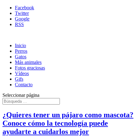
Facebook
Twitter
Google
RSS
Inicio
Perros
Gatos
Más animales
Fotos graciosas
Vídeos
Gifs
Contacto
Seleccionar página
¿Quieres tener un pájaro como mascota?
Conoce cómo la tecnología puede
ayudarte a cuidarlos mejor