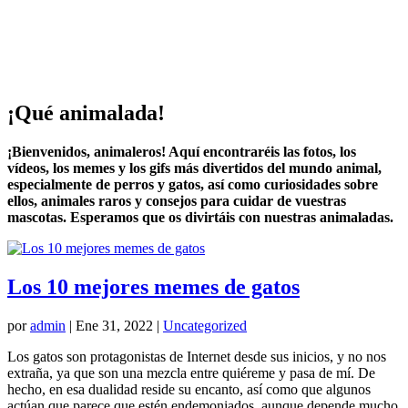
¡Qué animalada!
¡Bienvenidos, animaleros! Aquí encontraréis las fotos, los
vídeos, los memes y los gifs más divertidos del mundo animal,
especialmente de perros y gatos, así como curiosidades sobre
ellos, animales raros y consejos para cuidar de vuestras
mascotas. Esperamos que os divirtáis con nuestras animaladas.
Los 10 mejores memes de gatos
por
admin
|
Ene 31, 2022
|
Uncategorized
Los gatos son protagonistas de Internet desde sus inicios, y no nos
extraña, ya que son una mezcla entre quiéreme y pasa de mí. De
hecho, en esa dualidad reside su encanto, así como que algunos
actúan que parece que estén endemoniados, aunque depende mucho